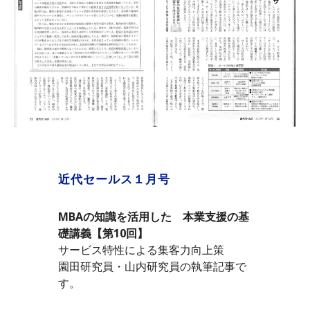
近代セールス１月号
MBAの知識を活用した　本業支援の基
礎講義【第10回】
サービス特性による集客力向上策
園田研究員・山内研究員の執筆記事で
す。