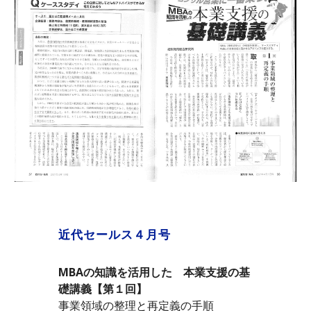
近代セールス４月号
MBAの知識を活用した　本業支援の基
礎講義【第１回】
事業領域の整理と再定義の手順