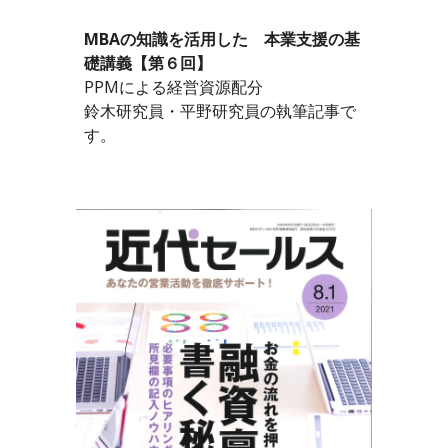
MBAの知識を活用した　本業支援の基
礎講義【第６回】
PPMによる経営資源配分
鈴木研究員・平野研究員の執筆記事で
す。