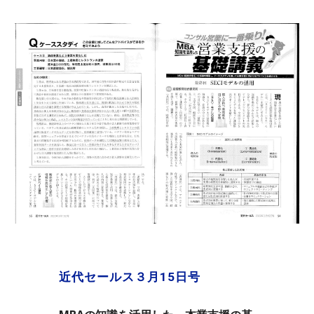
近代セールス３月15日号