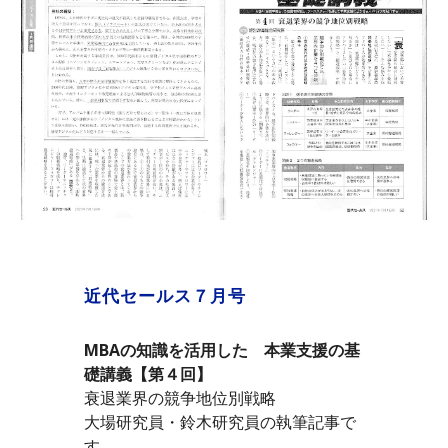
近代セールス７月号
MBAの知識を活用した　本業支援の基
礎講義【第４回】
衰退業界の競争地位別戦略
大場研究員・鈴木研究員の執筆記事で
す。