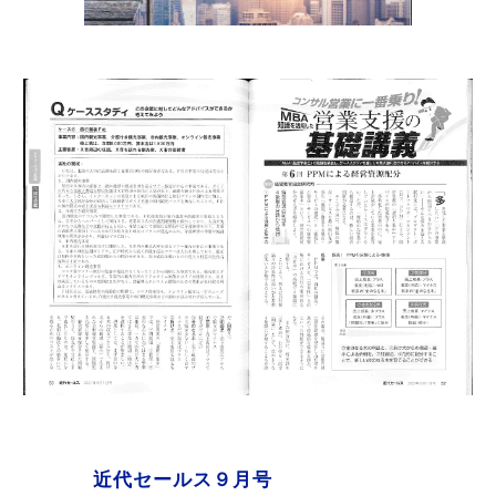
近代セールス９月号