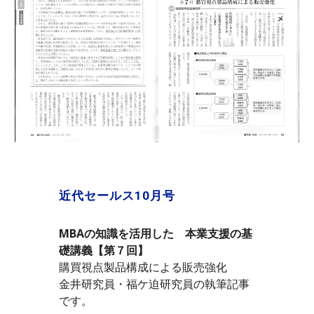
近代セールス
10
月号
MBAの知識を活用した　本業支援の基
礎講義【第７回】
購買視点製品構成による販売強化
金井研究員・福ケ迫研究員の執筆記事
です。