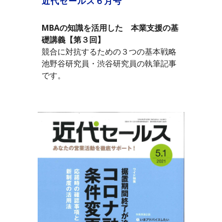
近代セールス６月号
MBAの知識を活用した　本業支援の基
礎講義【第３回】
競合に対抗するための３つの基本戦略
池野谷研究員・渋谷研究員の執筆記事
です。