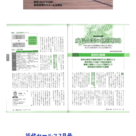
近代セールス7月号