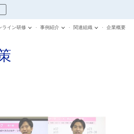
ion
ンライン研修
事例紹介
関連組織
企業概要
策