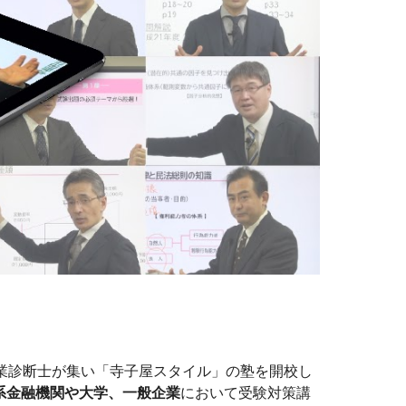
業診断士が集い「寺子屋スタイル」の塾を開校し
系金融機関や大学、一般企業
において受験対策講