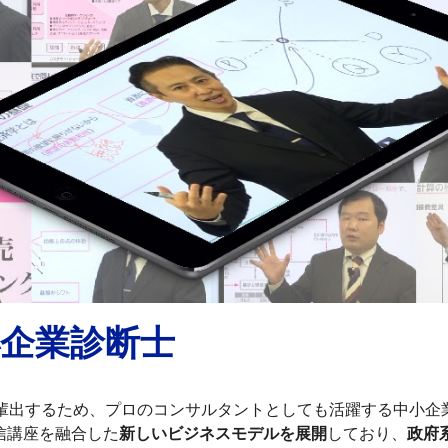
小企業診断士
輩出するため、プロのコンサルタントとしても活躍する中小企
信講座を融合した
新しいビジネスモデルを展開
しており、
政府