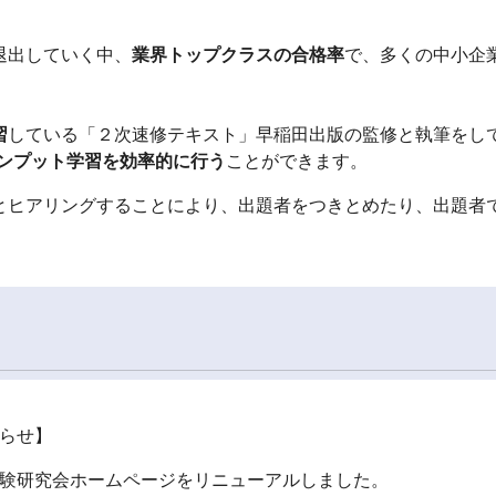
退出していく中、
業界トップクラスの合格率
で、多くの中小企
習
している「２次速修テキスト」早稲田出版の監修と執筆をし
ンプット学習を効率的に行う
ことができます。
とヒアリングすることにより、出題者をつきとめたり、出題者
。
らせ】
受験研究会ホームページをリニューアルしました。