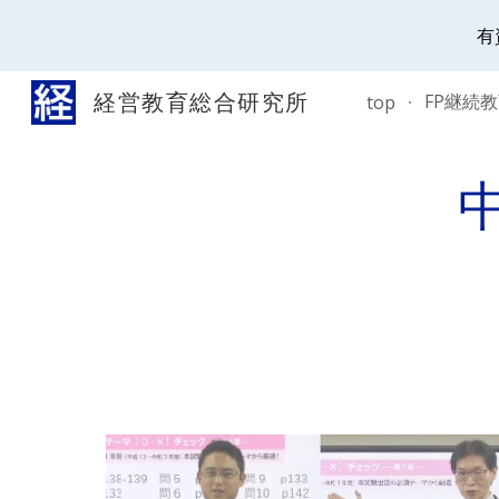
有
Sk
経営教育総合研究所
FP継続
top