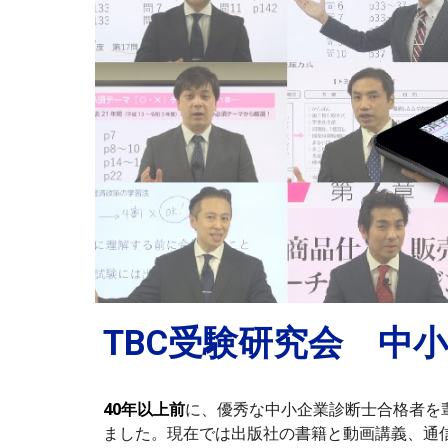
TBC受験研究会 中
40年以上前
に、優秀な中小企業診断士合格者を
ました。現在では出版社の書籍と動画講義、通