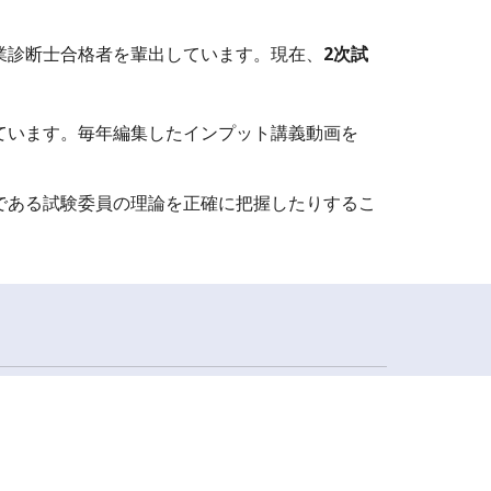
業診断士合格者を輩出しています。現在、
2次試
ています。毎年編集したインプット講義動画を
である試験委員の理論を正確に把握したりするこ