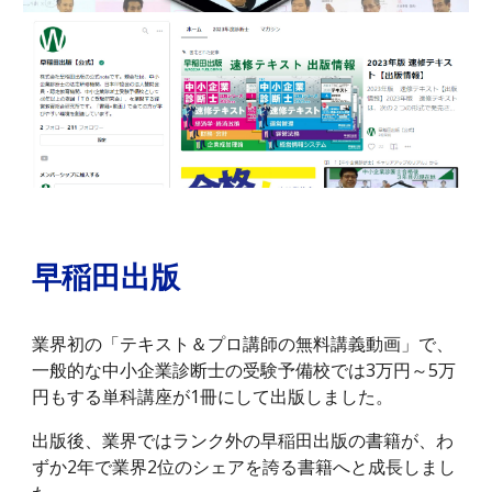
早稲田出版
業界初の「テキスト＆プロ講師の無料講義動画」で、
一般的な中小企業診断士の受験予備校では3万円～5万
円もする単科講座が1冊にして出版しました。
出版後、業界ではランク外の早稲田出版の書籍が、わ
ずか2年で業界2位のシェアを誇る書籍へと成長しまし