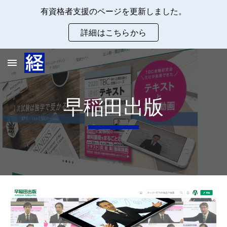
有資格者支援のページを更新しました。
Skip to main content
Skip to navigation
詳細はこちらから
早稲田出版